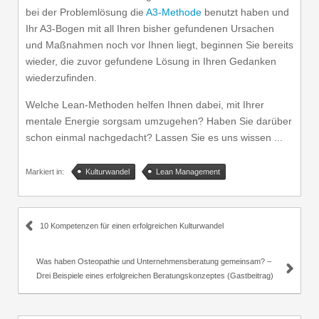
bei der Problemlösung die
A3-Methode
benutzt haben und
Ihr A3-Bogen mit all Ihren bisher gefundenen Ursachen
und Maßnahmen noch vor Ihnen liegt, beginnen Sie bereits
wieder, die zuvor gefundene Lösung in Ihren Gedanken
wiederzufinden.
Welche Lean-Methoden helfen Ihnen dabei, mit Ihrer
mentale Energie sorgsam umzugehen? Haben Sie darüber
schon einmal nachgedacht? Lassen Sie es uns wissen ...
Markiert in:
Kulturwandel
Lean Management
10 Kompetenzen für einen erfolgreichen Kulturwandel
Was haben Osteopathie und Unternehmensberatung gemeinsam? –
Drei Beispiele eines erfolgreichen Beratungskonzeptes (Gastbeitrag)