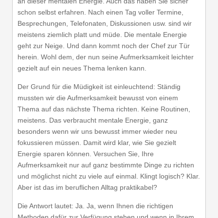
an dieser mentalen Energie. Auch das haben Sie sicher
schon selbst erfahren. Nach einen Tag voller Termine,
Besprechungen, Telefonaten, Diskussionen usw. sind wir
meistens ziemlich platt und müde. Die mentale Energie
geht zur Neige. Und dann kommt noch der Chef zur Tür
herein. Wohl dem, der nun seine Aufmerksamkeit leichter
gezielt auf ein neues Thema lenken kann.
Der Grund für die Müdigkeit ist einleuchtend: Ständig
mussten wir die Aufmerksamkeit bewusst von einem
Thema auf das nächste Thema richten. Keine Routinen,
meistens. Das verbraucht mentale Energie, ganz
besonders wenn wir uns bewusst immer wieder neu
fokussieren müssen. Damit wird klar, wie Sie gezielt
Energie sparen können. Versuchen Sie, Ihre
Aufmerksamkeit nur auf ganz bestimmte Dinge zu richten
und möglichst nicht zu viele auf einmal. Klingt logisch? Klar.
Aber ist das im beruflichen Alltag praktikabel?
Die Antwort lautet: Ja. Ja, wenn Ihnen die richtigen
Methoden dafür zur Verfügung stehen und wenn in Ihrem