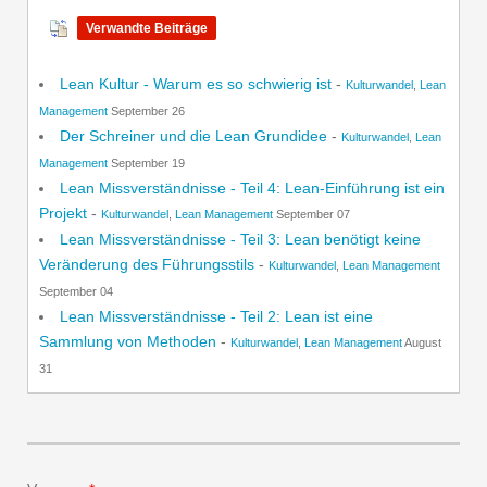
Verwandte Beiträge
Lean Kultur - Warum es so schwierig ist
-
Kulturwandel
,
Lean
Management
September 26
Der Schreiner und die Lean Grundidee
-
Kulturwandel
,
Lean
Management
September 19
Lean Missverständnisse - Teil 4: Lean-Einführung ist ein
Projekt
-
Kulturwandel
,
Lean Management
September 07
Lean Missverständnisse - Teil 3: Lean benötigt keine
Veränderung des Führungsstils
-
Kulturwandel
,
Lean Management
September 04
Lean Missverständnisse - Teil 2: Lean ist eine
Sammlung von Methoden
-
Kulturwandel
,
Lean Management
August
31