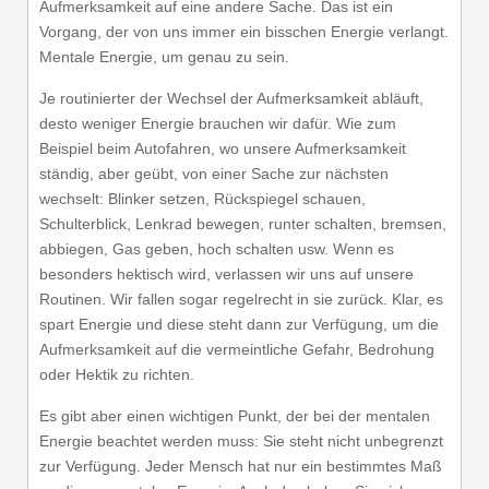
Aufmerksamkeit auf eine andere Sache. Das ist ein
Vorgang, der von uns immer ein bisschen Energie verlangt.
Mentale Energie, um genau zu sein.
Je routinierter der Wechsel der Aufmerksamkeit abläuft,
desto weniger Energie brauchen wir dafür. Wie zum
Beispiel beim Autofahren, wo unsere Aufmerksamkeit
ständig, aber geübt, von einer Sache zur nächsten
wechselt: Blinker setzen, Rückspiegel schauen,
Schulterblick, Lenkrad bewegen, runter schalten, bremsen,
abbiegen, Gas geben, hoch schalten usw. Wenn es
besonders hektisch wird, verlassen wir uns auf unsere
Routinen. Wir fallen sogar regelrecht in sie zurück. Klar, es
spart Energie und diese steht dann zur Verfügung, um die
Aufmerksamkeit auf die vermeintliche Gefahr, Bedrohung
oder Hektik zu richten.
Es gibt aber einen wichtigen Punkt, der bei der mentalen
Energie beachtet werden muss: Sie steht nicht unbegrenzt
zur Verfügung. Jeder Mensch hat nur ein bestimmtes Maß