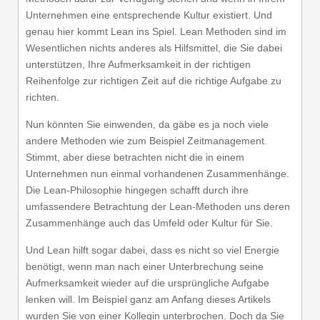
Unternehmen eine entsprechende Kultur existiert. Und
genau hier kommt Lean ins Spiel. Lean Methoden sind im
Wesentlichen nichts anderes als Hilfsmittel, die Sie dabei
unterstützen, Ihre Aufmerksamkeit in der richtigen
Reihenfolge zur richtigen Zeit auf die richtige Aufgabe zu
richten.
Nun könnten Sie einwenden, da gäbe es ja noch viele
andere Methoden wie zum Beispiel Zeitmanagement.
Stimmt, aber diese betrachten nicht die in einem
Unternehmen nun einmal vorhandenen Zusammenhänge.
Die Lean-Philosophie hingegen schafft durch ihre
umfassendere Betrachtung der Lean-Methoden uns deren
Zusammenhänge auch das Umfeld oder Kultur für Sie.
Und Lean hilft sogar dabei, dass es nicht so viel Energie
benötigt, wenn man nach einer Unterbrechung seine
Aufmerksamkeit wieder auf die ursprüngliche Aufgabe
lenken will. Im Beispiel ganz am Anfang dieses Artikels
wurden Sie von einer Kollegin unterbrochen. Doch da Sie