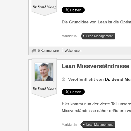
Dr. Bernd Müssig
Die Grundidee von Lean ist die Opti
Markiert in:
Lean Management
0 Kommentare
Weiterlesen
Lean Missverständnisse -
Veröffentlicht von
Dr. Bernd Mü
Dr. Bernd Müssig
Hier kommt nun der vierte Teil unsere
Missverständnisse näher erläutern w
Markiert in:
Lean Management