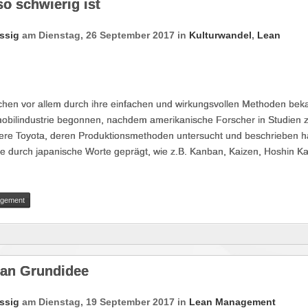
o schwierig ist
ssig
am
Dienstag, 26 September 2017
in
Kulturwandel
,
Lean
schen vor allem durch ihre einfachen und wirkungsvollen Methoden bek
obilindustrie begonnen, nachdem amerikanische Forscher in Studien 
dere Toyota, deren Produktionsmethoden untersucht und beschrieben h
fe durch japanische Worte geprägt, wie z.B. Kanban, Kaizen, Hoshin Ka
gement
ean Grundidee
ssig
am
Dienstag, 19 September 2017
in
Lean Management