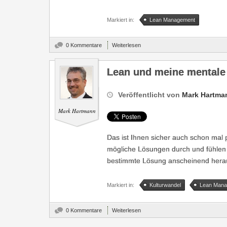
Markiert in:
Lean Management
0 Kommentare
Weiterlesen
Lean und meine mentale
Veröffentlicht von
Mark Hartma
Mark Hartmann
Das ist Ihnen sicher auch schon mal
mögliche Lösungen durch und fühlen g
bestimmte Lösung anscheinend herauskr
Markiert in:
Kulturwandel
Lean Mana
0 Kommentare
Weiterlesen