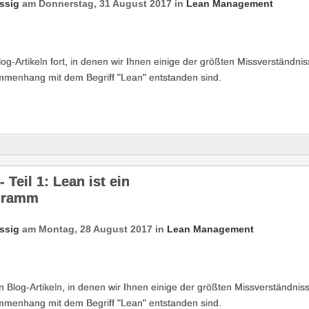
ssig
am
Donnerstag, 31 August 2017
in
Lean Management
g-Artikeln fort, in denen wir Ihnen einige der größten Missverständni
mmenhang mit dem Begriff "Lean" entstanden sind.
Teil 1: Lean ist ein
gramm
ssig
am
Montag, 28 August 2017
in
Lean Management
n Blog-Artikeln, in denen wir Ihnen einige der größten Missverständnis
mmenhang mit dem Begriff "Lean" entstanden sind.