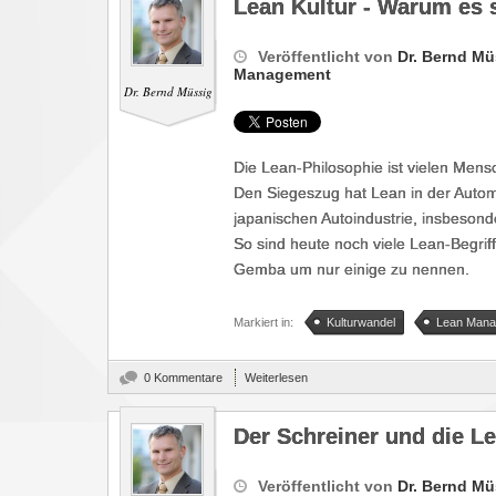
Lean Kultur - Warum es s
Veröffentlicht von
Dr. Bernd Mü
Management
Dr. Bernd Müssig
Die Lean-Philosophie ist vielen Men
Den Siegeszug hat Lean in der Autom
japanischen Autoindustrie, insbeson
So sind heute noch viele Lean-Begrif
Gemba um nur einige zu nennen.
Markiert in:
Kulturwandel
Lean Mana
0 Kommentare
Weiterlesen
Der Schreiner und die L
Veröffentlicht von
Dr. Bernd Mü