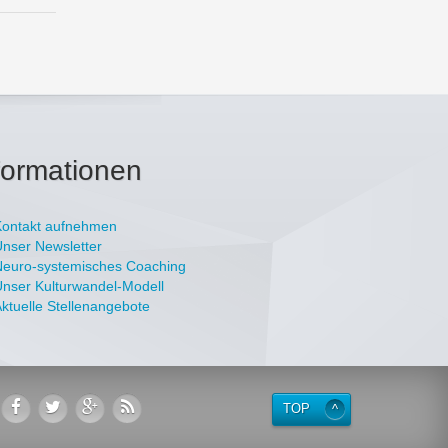
formationen
Kontakt aufnehmen
nser Newsletter
Neuro-systemisches Coaching
nser Kulturwandel-Modell
ktuelle Stellenangebote
TOP