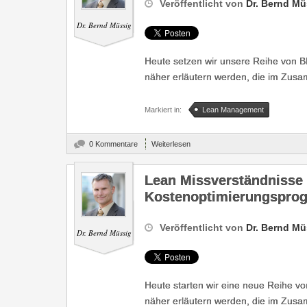
Veröffentlicht von
Dr. Bernd Mü
Dr. Bernd Müssig
Heute setzen wir unsere Reihe von Blo
näher erläutern werden, die im Zusa
Markiert in:
Lean Management
0 Kommentare
Weiterlesen
Lean Missverständnisse - 
Kostenoptimierungspro
Veröffentlicht von
Dr. Bernd Mü
Dr. Bernd Müssig
Heute starten wir eine neue Reihe vo
näher erläutern werden, die im Zusa