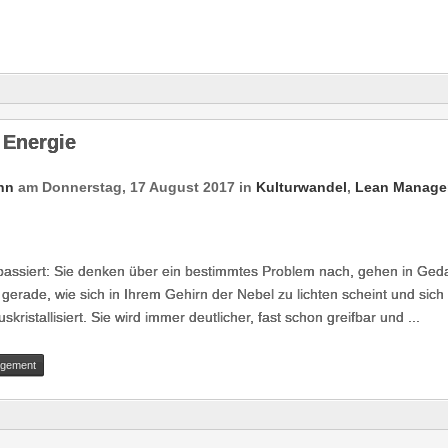
 Energie
nn
am
Donnerstag, 17 August 2017
in
Kulturwandel
,
Lean Manage
 passiert: Sie denken über ein bestimmtes Problem nach, gehen in Ge
erade, wie sich in Ihrem Gehirn der Nebel zu lichten scheint und sich
istallisiert. Sie wird immer deutlicher, fast schon greifbar und ...
gement