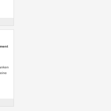
ment
danken
 eine