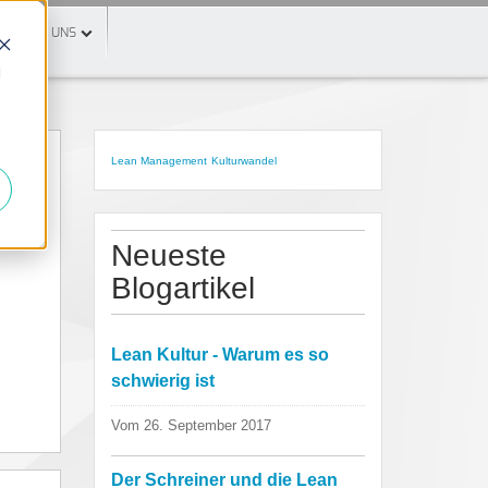
ÜBER UNS
d
Lean Management
Kulturwandel
Neueste
Blogartikel
Lean Kultur - Warum es so
schwierig ist
Vom 26. September 2017
Der Schreiner und die Lean